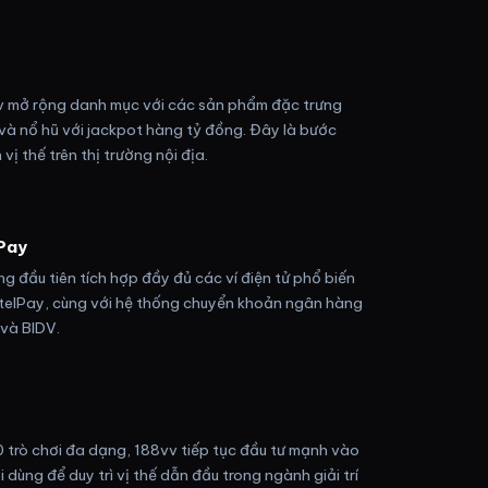
vv mở rộng danh mục với các sản phẩm đặc trưng
 và nổ hũ với jackpot hàng tỷ đồng. Đây là bước
ị thế trên thị trường nội địa.
Pay
g đầu tiên tích hợp đầy đủ các ví điện tử phổ biến
telPay, cùng với hệ thống chuyển khoản ngân hàng
và BIDV.
 trò chơi đa dạng, 188vv tiếp tục đầu tư mạnh vào
dùng để duy trì vị thế dẫn đầu trong ngành giải trí