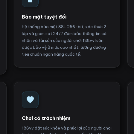
Bảo mật tuyệt đối
Hệ thống bảo mật SSL 256-bit, xác thực 2
lớp và giám sát 24/7 đảm bảo thông tin cá
nhân và tài sản của người chơi 188vv luôn
được bảo vệ ở mức cao nhất, tương đương
tiêu chuẩn ngân hàng quốc tế.
Chơi có trách nhiệm
188vv đặt sức khỏe và phúc lợi của người chơi