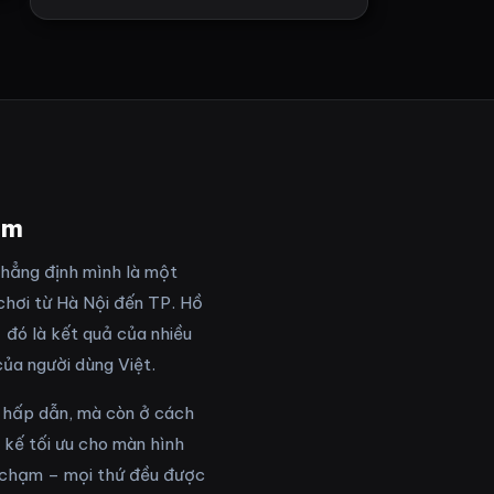
am
hẳng định mình là một
chơi từ Hà Nội đến TP. Hồ
 đó là kết quả của nhiều
ủa người dùng Việt.
 hấp dẫn, mà còn ở cách
t kế tối ưu cho màn hình
i chạm – mọi thứ đều được