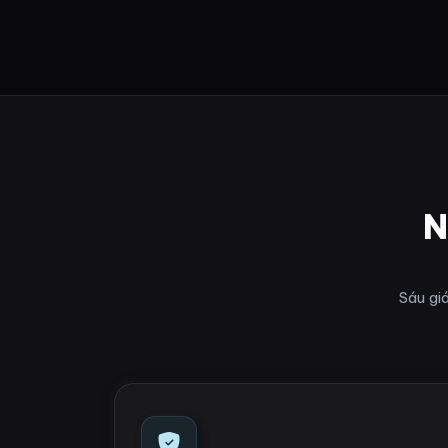
N
Sáu gi