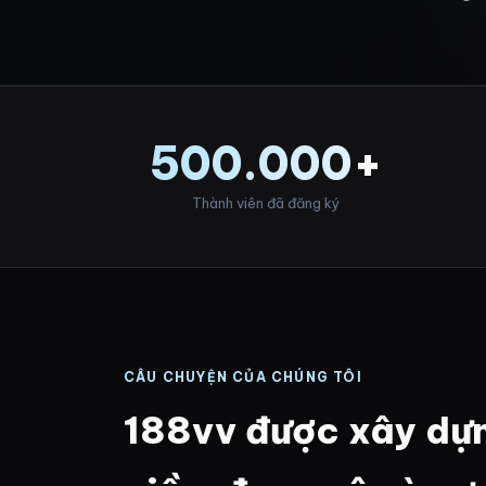
500.000
+
Thành viên đã đăng ký
CÂU CHUYỆN CỦA CHÚNG TÔI
188vv được xây dựn