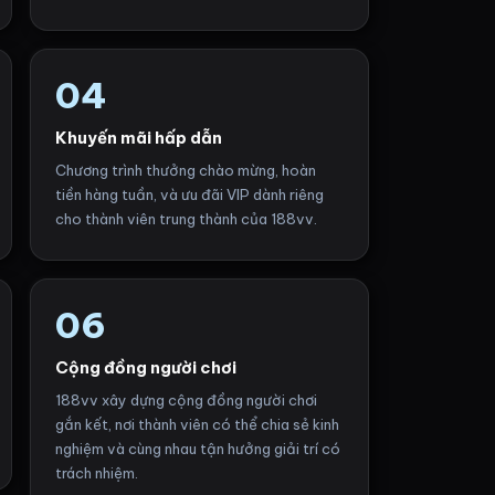
04
Khuyến mãi hấp dẫn
Chương trình thưởng chào mừng, hoàn
tiền hàng tuần, và ưu đãi VIP dành riêng
cho thành viên trung thành của 188vv.
06
Cộng đồng người chơi
188vv xây dựng cộng đồng người chơi
gắn kết, nơi thành viên có thể chia sẻ kinh
nghiệm và cùng nhau tận hưởng giải trí có
trách nhiệm.