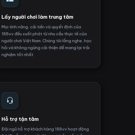
Lấy người chơi làm trung tâm
Mọi tính năng, cải tiến và quyết định của
188vv đều xuất phát từ nhu cầu thực tế của
người chơi Việt Nam. Chúng tôi lắng nghe, học
hỏi và không ngừng cải thiện để mang lại trải
nghiệm tốt nhất.
Hỗ trợ tận tâm
Đội ngũ hỗ trợ khách hàng 188vv hoạt động