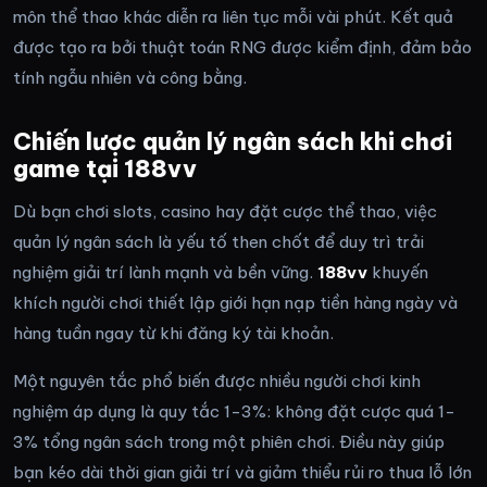
môn thể thao khác diễn ra liên tục mỗi vài phút. Kết quả
được tạo ra bởi thuật toán RNG được kiểm định, đảm bảo
tính ngẫu nhiên và công bằng.
Chiến lược quản lý ngân sách khi chơi
game tại 188vv
Dù bạn chơi slots, casino hay đặt cược thể thao, việc
quản lý ngân sách là yếu tố then chốt để duy trì trải
nghiệm giải trí lành mạnh và bền vững.
188vv
khuyến
khích người chơi thiết lập giới hạn nạp tiền hàng ngày và
hàng tuần ngay từ khi đăng ký tài khoản.
Một nguyên tắc phổ biến được nhiều người chơi kinh
nghiệm áp dụng là quy tắc 1-3%: không đặt cược quá 1-
3% tổng ngân sách trong một phiên chơi. Điều này giúp
bạn kéo dài thời gian giải trí và giảm thiểu rủi ro thua lỗ lớn