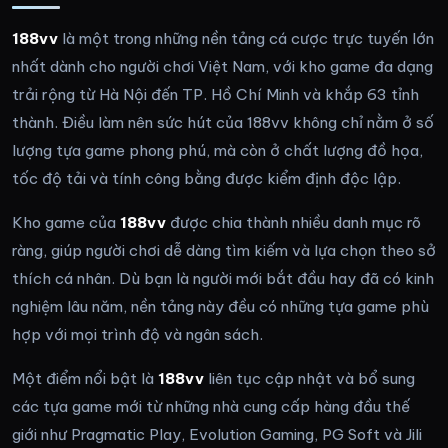
188vv
là một trong những nền tảng cá cược trực tuyến lớn
nhất dành cho người chơi Việt Nam, với kho game đa dạng
trải rộng từ Hà Nội đến TP. Hồ Chí Minh và khắp 63 tỉnh
thành. Điều làm nên sức hút của 188vv không chỉ nằm ở số
lượng tựa game phong phú, mà còn ở chất lượng đồ họa,
tốc độ tải và tính công bằng được kiểm định độc lập.
Kho game của
188vv
được chia thành nhiều danh mục rõ
ràng, giúp người chơi dễ dàng tìm kiếm và lựa chọn theo sở
thích cá nhân. Dù bạn là người mới bắt đầu hay đã có kinh
nghiệm lâu năm, nền tảng này đều có những tựa game phù
hợp với mọi trình độ và ngân sách.
Một điểm nổi bật là
188vv
liên tục cập nhật và bổ sung
các tựa game mới từ những nhà cung cấp hàng đầu thế
giới như Pragmatic Play, Evolution Gaming, PG Soft và Jili