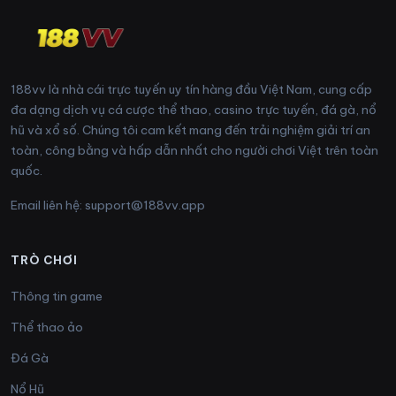
188vv là nhà cái trực tuyến uy tín hàng đầu Việt Nam, cung cấp
đa dạng dịch vụ cá cược thể thao, casino trực tuyến, đá gà, nổ
hũ và xổ số. Chúng tôi cam kết mang đến trải nghiệm giải trí an
toàn, công bằng và hấp dẫn nhất cho người chơi Việt trên toàn
quốc.
Email liên hệ:
support@188vv.app
TRÒ CHƠI
Thông tin game
Thể thao ảo
Đá Gà
Nổ Hũ