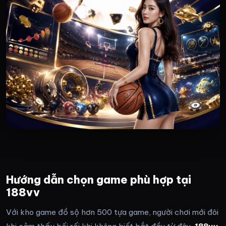
Hướng dẫn chọn game phù hợp tại
188vv
Với kho game đồ sộ hơn 500 tựa game, người chơi mới đôi