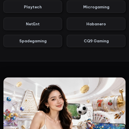
Playtech
Microgaming
NetEnt
Habanero
Spadegaming
CQ9 Gaming