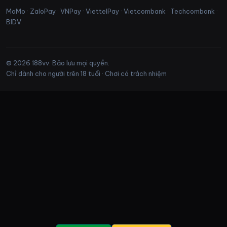
MoMo · ZaloPay · VNPay · ViettelPay · Vietcombank · Techcombank ·
BIDV
© 2026 188vv. Bảo lưu mọi quyền.
Chỉ dành cho người trên 18 tuổi · Chơi có trách nhiệm