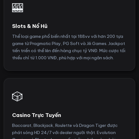
🎰
Slots & Nổ Hũ
Thể loại game phổ biến nhất tại 188vv với hơn 200 tựa
game từ Pragmatic Play, PG Soft và Jili Games. Jackpot
tiến triển có thể lên đến hàng chục tỷ VNĐ. Mức cược tối
thiểu chỉ từ 1.000 VNĐ, phù hợp với mọi ngân sách.
🎲
Casino Trực Tuyến
Baccarat, Blackjack, Roulette và Dragon Tiger được
phát sóng HD 24/7 với dealer người thật. Evolution