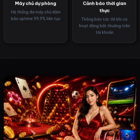
Máy chủ dự phòng
Cảnh báo thời gian
thực
Hệ thống đa máy chủ đảm
bảo uptime 99,9% liên tục
Thông báo tức thì khi có
hoạt động bất thường trên
tài khoản