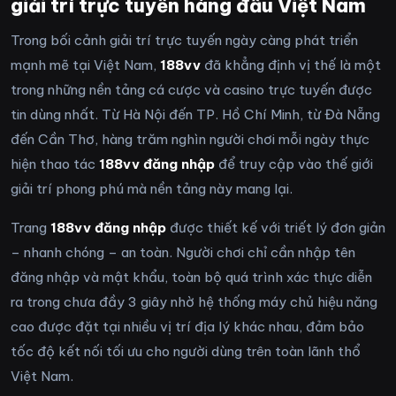
giải trí trực tuyến hàng đầu Việt Nam
Trong bối cảnh giải trí trực tuyến ngày càng phát triển
mạnh mẽ tại Việt Nam,
188vv
đã khẳng định vị thế là một
trong những nền tảng cá cược và casino trực tuyến được
tin dùng nhất. Từ Hà Nội đến TP. Hồ Chí Minh, từ Đà Nẵng
đến Cần Thơ, hàng trăm nghìn người chơi mỗi ngày thực
hiện thao tác
188vv đăng nhập
để truy cập vào thế giới
giải trí phong phú mà nền tảng này mang lại.
Trang
188vv đăng nhập
được thiết kế với triết lý đơn giản
– nhanh chóng – an toàn. Người chơi chỉ cần nhập tên
đăng nhập và mật khẩu, toàn bộ quá trình xác thực diễn
ra trong chưa đầy 3 giây nhờ hệ thống máy chủ hiệu năng
cao được đặt tại nhiều vị trí địa lý khác nhau, đảm bảo
tốc độ kết nối tối ưu cho người dùng trên toàn lãnh thổ
Việt Nam.