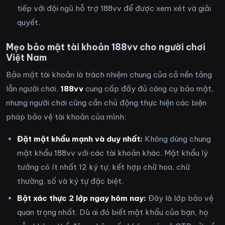
tiếp với đội ngũ hỗ trợ 188vv để được xem xét và giải
quyết.
Mẹo bảo mật tài khoản 188vv cho người chơi
Việt Nam
Bảo mật tài khoản là trách nhiệm chung của cả nền tảng
lẫn người chơi.
188vv
cung cấp đầy đủ công cụ bảo mật,
nhưng người chơi cũng cần chủ động thực hiện các biện
pháp bảo vệ tài khoản của mình:
Đặt mật khẩu mạnh và duy nhất:
Không dùng chung
mật khẩu 188vv với các tài khoản khác. Mật khẩu lý
tưởng có ít nhất 12 ký tự, kết hợp chữ hoa, chữ
thường, số và ký tự đặc biệt.
Bật xác thực 2 lớp ngay hôm nay:
Đây là lớp bảo vệ
quan trọng nhất. Dù ai đó biết mật khẩu của bạn, họ